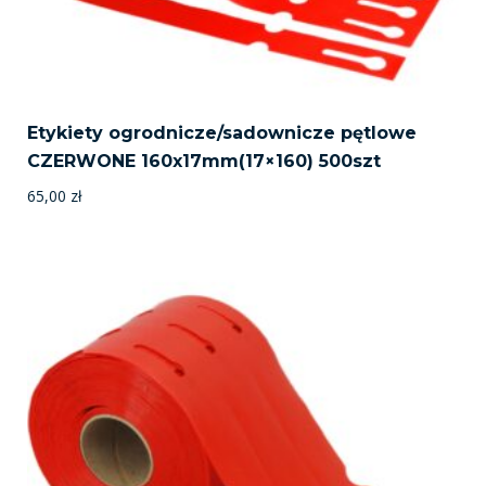
Etykiety ogrodnicze/sadownicze pętlowe
CZERWONE 160x17mm(17×160) 500szt
65,00
zł