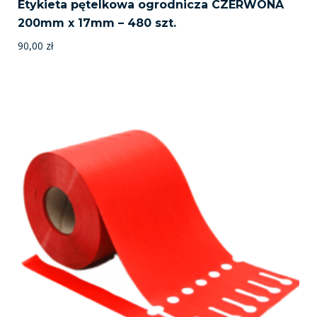
Etykieta pętelkowa ogrodnicza CZERWONA
200mm x 17mm – 480 szt.
90,00
zł