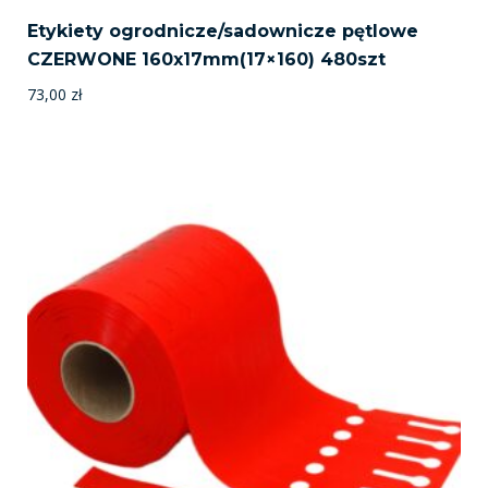
Etykiety ogrodnicze/sadownicze pętlowe
CZERWONE 160x17mm(17×160) 480szt
73,00
zł