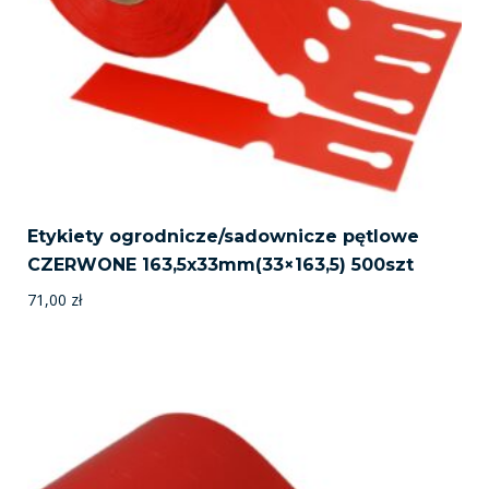
Etykiety ogrodnicze/sadownicze pętlowe
CZERWONE 163,5x33mm(33×163,5) 500szt
71,00
zł