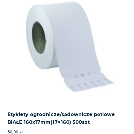
Etykiety ogrodnicze/sadownicze pętlowe
BIAŁE 160x17mm(17×160) 500szt
50,00
zł