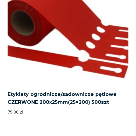
Etykiety ogrodnicze/sadownicze pętlowe
CZERWONE 200x25mm(25×200) 500szt
79,00
zł