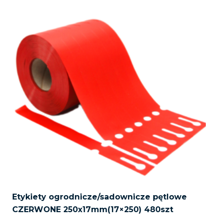
Etykiety ogrodnicze/sadownicze pętlowe
CZERWONE 250x17mm(17×250) 480szt