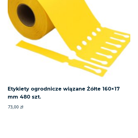
Etykiety ogrodnicze wiązane Żółte 160×17
mm 480 szt.
73,00
zł