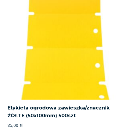
Etykieta ogrodowa zawieszka/znacznik
ŻÓŁTE (50x100mm) 500szt
85,00
zł