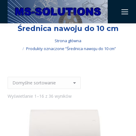
Średnica nawoju do 10 cm
Jesteś tutaj:
Strona główna
Produkty oznaczone “Średnica nawoju do 10 cm”
Wyświetlanie 1–16 z 36 wyników