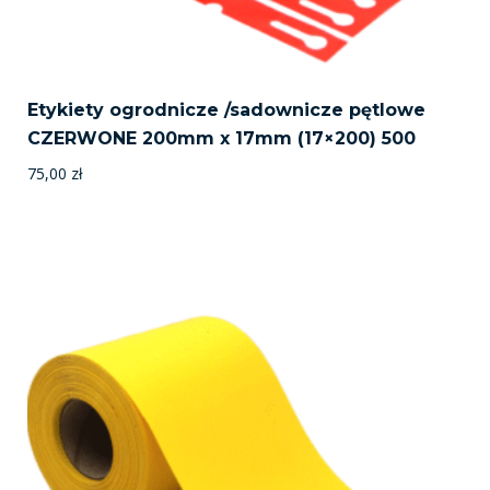
Etykiety ogrodnicze /sadownicze pętlowe
CZERWONE 200mm x 17mm (17×200) 500
75,00
zł