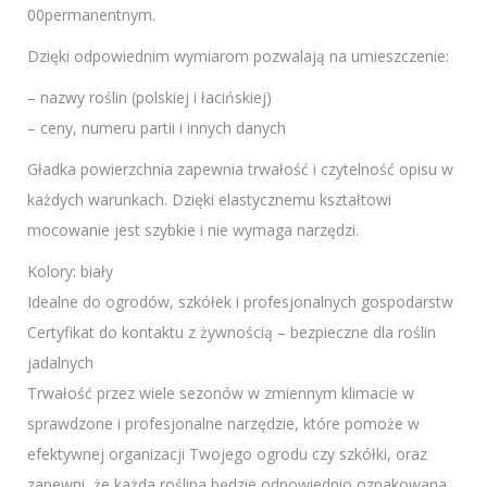
00permanentnym.
Dzięki odpowiednim wymiarom pozwalają na umieszczenie:
– nazwy roślin (polskiej i łacińskiej)
– ceny, numeru partii i innych danych
Gładka powierzchnia zapewnia trwałość i czytelność opisu w
każdych warunkach. Dzięki elastycznemu kształtowi
mocowanie jest szybkie i nie wymaga narzędzi.
Kolory: biały
Idealne do ogrodów, szkółek i profesjonalnych gospodarstw
Certyfikat do kontaktu z żywnością – bezpieczne dla roślin
jadalnych
Trwałość przez wiele sezonów w zmiennym klimacie w
sprawdzone i profesjonalne narzędzie, które pomoże w
efektywnej organizacji Twojego ogrodu czy szkółki, oraz
zapewni, że każda roślina będzie odpowiednio oznakowana.