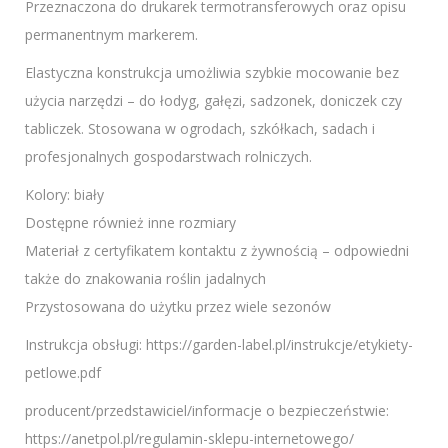
Przeznaczona do drukarek termotransferowych oraz opisu
permanentnym markerem.
Elastyczna konstrukcja umożliwia szybkie mocowanie bez
użycia narzędzi – do łodyg, gałęzi, sadzonek, doniczek czy
tabliczek. Stosowana w ogrodach, szkółkach, sadach i
profesjonalnych gospodarstwach rolniczych.
Kolory: biały
Dostępne również inne rozmiary
Materiał z certyfikatem kontaktu z żywnością – odpowiedni
także do znakowania roślin jadalnych
Przystosowana do użytku przez wiele sezonów
Instrukcja obsługi: https://garden-label.pl/instrukcje/etykiety-
petlowe.pdf
producent/przedstawiciel/informacje o bezpieczeństwie:
https://anetpol.pl/regulamin-sklepu-internetowego/