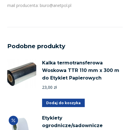
mail producenta: biuro@anetpol.pl
Podobne produkty
Kalka termotransferowa
Woskowa TTR 110 mm x 300 m
do Etykiet Papierowych
23,00
zł
Dodaj do koszyka
Etykiety
ogrodnicze/sadownicze