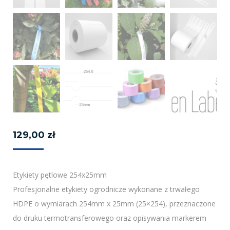
129,00
zł
Etykiety pętlowe 254x25mm
Profesjonalne etykiety ogrodnicze wykonane z trwałego
HDPE o wymiarach 254mm x 25mm (25×254), przeznaczone
do druku termotransferowego oraz opisywania markerem