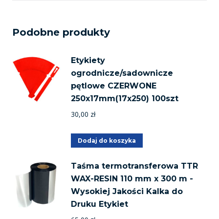
Podobne produkty
Etykiety
ogrodnicze/sadownicze
pętlowe CZERWONE
250x17mm(17x250) 100szt
30,00
zł
Dodaj do koszyka
Taśma termotransferowa TTR
WAX-RESIN 110 mm x 300 m -
Wysokiej Jakości Kalka do
Druku Etykiet