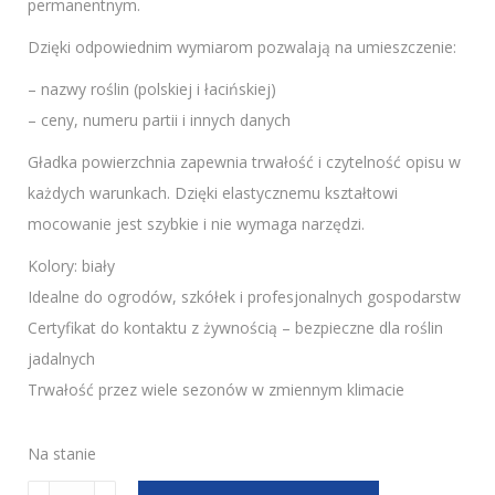
permanentnym.
Dzięki odpowiednim wymiarom pozwalają na umieszczenie:
– nazwy roślin (polskiej i łacińskiej)
– ceny, numeru partii i innych danych
Gładka powierzchnia zapewnia trwałość i czytelność opisu w
każdych warunkach. Dzięki elastycznemu kształtowi
mocowanie jest szybkie i nie wymaga narzędzi.
Kolory: biały
Idealne do ogrodów, szkółek i profesjonalnych gospodarstw
Certyfikat do kontaktu z żywnością – bezpieczne dla roślin
jadalnych
Trwałość przez wiele sezonów w zmiennym klimacie
Na stanie
ilość