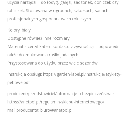
użycia narzędzi – do łodyg, gałęzi, sadzonek, doniczek czy
tabliczek. Stosowana w ogrodach, szkółkach, sadach i
profesjonalnych gospodarstwach rolniczych.
Kolory: biały
Dostępne również inne rozmiary
Materiał z certyfikatem kontaktu z żywnością – odpowiedni
także do znakowania roślin jadalnych
Przystosowana do użytku przez wiele sezonów
Instrukcja obsługi: https://garden-label.pl/instrukcje/etykiety-
petlowe.pdf
producent/przedstawiciel/informacje o bezpieczeństwie:
https://anetpol.pl/regulamin-sklepu-internetowego/
mail producenta: biuro@anetpol.pl