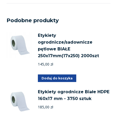
Podobne produkty
Etykiety
ogrodnicze/sadownicze
pętlowe BIAŁE
250x17mm(17x250) 2000szt
145,00
zł
Dodaj do koszyka
Etykiety ogrodnicze Białe HDPE
160x17 mm - 3750 sztuk
185,00
zł