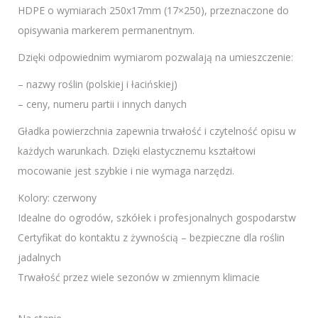
HDPE o wymiarach 250x17mm (17×250), przeznaczone do
opisywania markerem permanentnym.
Dzięki odpowiednim wymiarom pozwalają na umieszczenie:
– nazwy roślin (polskiej i łacińskiej)
– ceny, numeru partii i innych danych
Gładka powierzchnia zapewnia trwałość i czytelność opisu w
każdych warunkach. Dzięki elastycznemu kształtowi
mocowanie jest szybkie i nie wymaga narzędzi.
Kolory: czerwony
Idealne do ogrodów, szkółek i profesjonalnych gospodarstw
Certyfikat do kontaktu z żywnością – bezpieczne dla roślin
jadalnych
Trwałość przez wiele sezonów w zmiennym klimacie