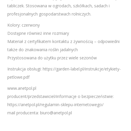
tabliczek. Stosowana w ogrodach, szkółkach, sadach i
profesjonalnych gospodarstwach rolniczych.
Kolory: czerwony
Dostępne również inne rozmiary
Materiał z certyfikatem kontaktu z żywnością – odpowiedni
także do znakowania roślin jadalnych
Przystosowana do użytku przez wiele sezonów
Instrukcja obsługi: https://garden-label.pl/instrukcje/etykiety-
petlowe.pdf
www.anetpol.pl
producent/przedstawiciel/informacje o bezpieczeństwie:
https://anetpol.pl/regulamin-sklepu-internetowego/
mail producenta: biuro@anetpol.pl