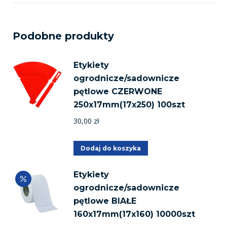
Podobne produkty
Etykiety
ogrodnicze/sadownicze
pętlowe CZERWONE
250x17mm(17x250) 100szt
30,00
zł
Dodaj do koszyka
Etykiety
ogrodnicze/sadownicze
pętlowe BIAŁE
160x17mm(17x160) 10000szt