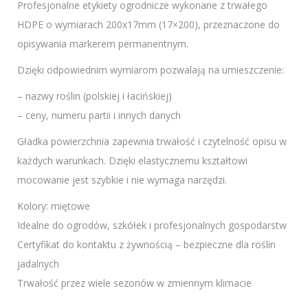
Profesjonalne etykiety ogrodnicze wykonane z trwałego
HDPE o wymiarach 200x17mm (17×200), przeznaczone do
opisywania markerem permanentnym.
Dzięki odpowiednim wymiarom pozwalają na umieszczenie:
– nazwy roślin (polskiej i łacińskiej)
– ceny, numeru partii i innych danych
Gładka powierzchnia zapewnia trwałość i czytelność opisu w
każdych warunkach. Dzięki elastycznemu kształtowi
mocowanie jest szybkie i nie wymaga narzędzi.
Kolory: miętowe
Idealne do ogrodów, szkółek i profesjonalnych gospodarstw
Certyfikat do kontaktu z żywnością – bezpieczne dla roślin
jadalnych
Trwałość przez wiele sezonów w zmiennym klimacie