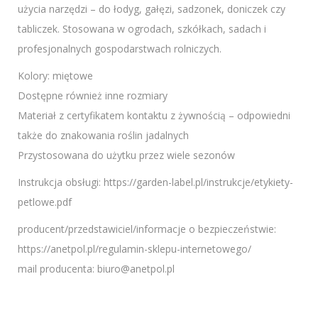
użycia narzędzi – do łodyg, gałęzi, sadzonek, doniczek czy
tabliczek. Stosowana w ogrodach, szkółkach, sadach i
profesjonalnych gospodarstwach rolniczych.
Kolory: miętowe
Dostępne również inne rozmiary
Materiał z certyfikatem kontaktu z żywnością – odpowiedni
także do znakowania roślin jadalnych
Przystosowana do użytku przez wiele sezonów
Instrukcja obsługi: https://garden-label.pl/instrukcje/etykiety-
petlowe.pdf
producent/przedstawiciel/informacje o bezpieczeństwie:
https://anetpol.pl/regulamin-sklepu-internetowego/
mail producenta: biuro@anetpol.pl