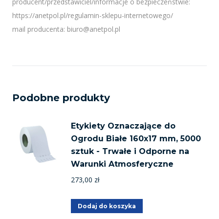
producent/przedstawiciel/informacje o bezpieczeństwie:
https://anetpol.pl/regulamin-sklepu-internetowego/
mail producenta: biuro@anetpol.pl
Podobne produkty
Etykiety Oznaczające do
Ogrodu Białe 160x17 mm, 5000
sztuk - Trwałe i Odporne na
Warunki Atmosferyczne
273,00
zł
Dodaj do koszyka