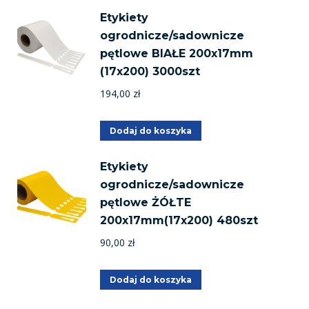
Etykiety
ogrodnicze/sadownicze
pętlowe BIAŁE 200x17mm
(17x200) 3000szt
194,00
zł
Dodaj do koszyka
Etykiety
ogrodnicze/sadownicze
pętlowe ŻÓŁTE
200x17mm(17x200) 480szt
90,00
zł
Dodaj do koszyka