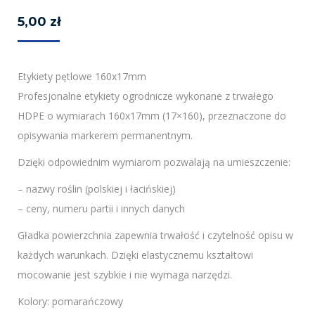
5,00
zł
Etykiety pętlowe 160x17mm
Profesjonalne etykiety ogrodnicze wykonane z trwałego
HDPE o wymiarach 160x17mm (17×160), przeznaczone do
opisywania markerem permanentnym.
Dzięki odpowiednim wymiarom pozwalają na umieszczenie:
– nazwy roślin (polskiej i łacińskiej)
– ceny, numeru partii i innych danych
Gładka powierzchnia zapewnia trwałość i czytelność opisu w
każdych warunkach. Dzięki elastycznemu kształtowi
mocowanie jest szybkie i nie wymaga narzędzi.
Kolory: pomarańczowy