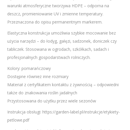
warunki atmosferyczne tworzywa HDPE – odporna na
deszcz, promieniowanie UV i zmienne temperatury.
Przeznaczona do opisu permanentnym markerem.
Elastyczna konstrukcja umożliwia szybkie mocowanie bez
użycia narzędzi – do łodyg, gałęzi, sadzonek, doniczek czy
tabliczek. Stosowana w ogrodach, szkółkach, sadach i
profesjonalnych gospodarstwach rolniczych.
Kolory: pomarańczowy
Dostępne również inne rozmiary
Materiał z certyfikatem kontaktu z żywnością – odpowiedni
także do znakowania roślin jadalnych
Przystosowana do użytku przez wiele sezonów
Instrukcja obsługi: https://garden-label.pl/instrukcje/etykiety-
petlowe.pdf