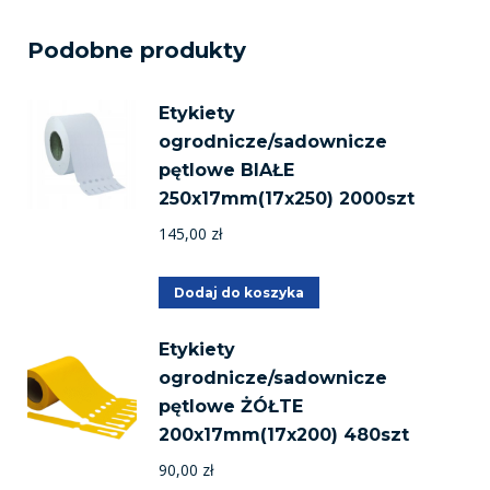
Podobne produkty
Etykiety
ogrodnicze/sadownicze
pętlowe BIAŁE
250x17mm(17x250) 2000szt
145,00
zł
Dodaj do koszyka
Etykiety
ogrodnicze/sadownicze
pętlowe ŻÓŁTE
200x17mm(17x200) 480szt
90,00
zł