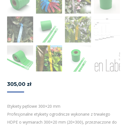
305,00
zł
Etykiety pętlowe 300×20 mm
Profesjonalne etykiety ogrodnicze wykonane z trwałego
HDPE o wymiarach 300×20 mm (20×300), przeznaczone do