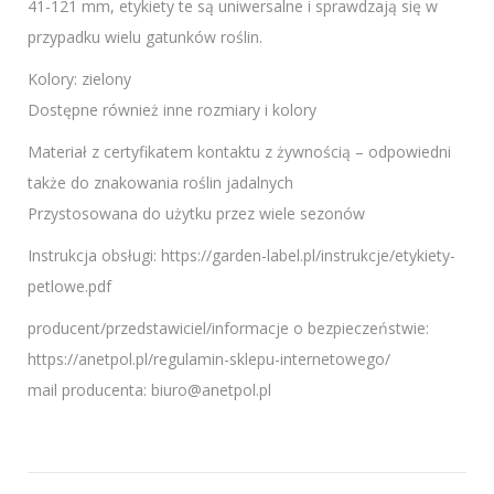
41-121 mm, etykiety te są uniwersalne i sprawdzają się w
przypadku wielu gatunków roślin.
Kolory: zielony
Dostępne również inne rozmiary i kolory
Materiał z certyfikatem kontaktu z żywnością – odpowiedni
także do znakowania roślin jadalnych
Przystosowana do użytku przez wiele sezonów
Instrukcja obsługi: https://garden-label.pl/instrukcje/etykiety-
petlowe.pdf
producent/przedstawiciel/informacje o bezpieczeństwie:
https://anetpol.pl/regulamin-sklepu-internetowego/
mail producenta: biuro@anetpol.pl