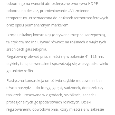
odpornego na warunki atmosferyczne tworzywa HDPE –
odporna na deszcz, promieniowanie UV i zmienne
temperatury. Przeznaczona do drukarek termotransferowych
oraz opisu permanentnym markerem.
Dzięki unikalnej konstrukcji (odrywane miejsca zaczepienia),
tę etykietę można używać również na roślinach o większych
średnicach gałązek/pnia.
Regulowany obwód pnia, mieści się w zakresie 41-121mm,
etykiety te są uniwersalne i sprawdzają się w przypadku wielu
gatunków roślin.
Elastyczna konstrukcja umożliwia szybkie mocowanie bez
użycia narzędzi – do łodyg, gałęzi, sadzonek, doniczek czy
tabliczek. Stosowana w ogrodach, szkółkach, sadach i
profesjonalnych gospodarstwach rolniczych. Dzięki
regulowanemu obwodowi pnia, który mieści się w zakresie