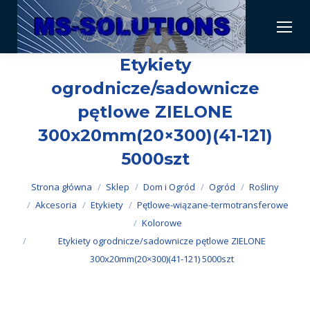
Etykiety
ogrodnicze/sadownicze
pętlowe ZIELONE
300x20mm(20×300)(41-121)
5000szt
Jesteś tutaj:
Strona główna
Sklep
Dom i Ogród
Ogród
Rośliny
Akcesoria
Etykiety
Pętlowe-wiązane-termotransferowe
Kolorowe
Etykiety ogrodnicze/sadownicze pętlowe ZIELONE
300x20mm(20×300)(41-121) 5000szt