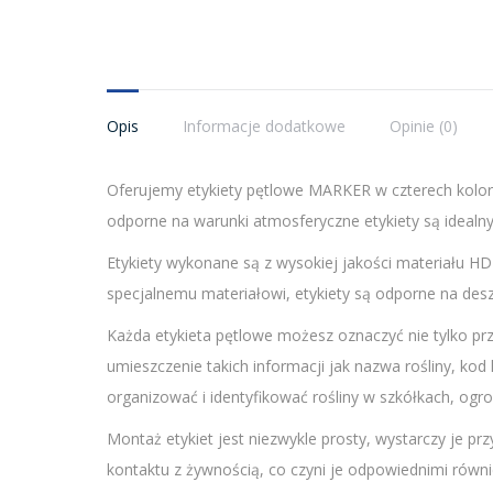
Opis
Informacje dodatkowe
Opinie (0)
Oferujemy etykiety pętlowe MARKER w czterech kolo
odporne na warunki atmosferyczne etykiety są idealn
Etykiety wykonane są z wysokiej jakości materiału H
specjalnemu materiałowi, etykiety są odporne na deszc
Każda etykieta pętlowe możesz oznaczyć nie tylko p
umieszczenie takich informacji jak nazwa rośliny, kod
organizować i identyfikować rośliny w szkółkach, ogr
Montaż etykiet jest niezwykle prosty, wystarczy je pr
kontaktu z żywnością, co czyni je odpowiednimi równi