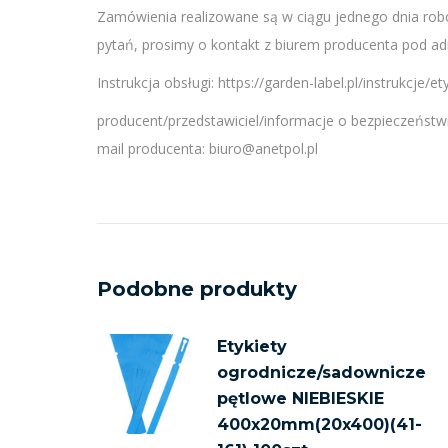
Zamówienia realizowane są w ciągu jednego dnia robo
pytań, prosimy o kontakt z biurem producenta pod adr
Instrukcja obsługi: https://garden-label.pl/instrukcje/e
producent/przedstawiciel/informacje o bezpieczeństwi
mail producenta: biuro@anetpol.pl
Podobne produkty
Etykiety
ogrodnicze/sadownicze
pętlowe NIEBIESKIE
400x20mm(20x400)(41-