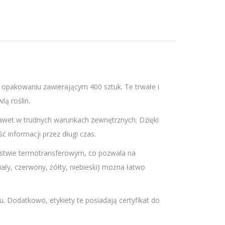
pakowaniu zawierającym 400 sztuk. Te trwałe i
ą roślin.
nawet w trudnych warunkach zewnętrznych. Dzięki
 informacji przez długi czas.
rstwie termotransferowym, co pozwala na
iały, czerwony, żółty, niebieski) można łatwo
u. Dodatkowo, etykiety te posiadają certyfikat do