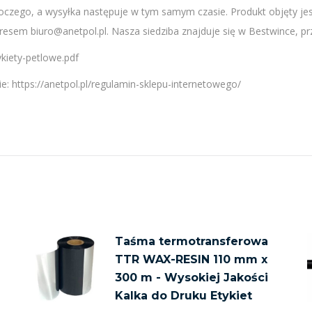
czego, a wysyłka następuje w tym samym czasie. Produkt objęty jest
esem biuro@anetpol.pl. Nasza siedziba znajduje się w Bestwince, prz
tykiety-petlowe.pdf
e: https://anetpol.pl/regulamin-sklepu-internetowego/
Taśma termotransferowa
TTR WAX-RESIN 110 mm x
300 m - Wysokiej Jakości
Kalka do Druku Etykiet