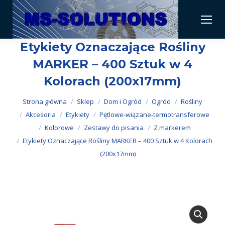
Etykiety Oznaczające Rośliny
MARKER – 400 Sztuk w 4
Kolorach (200x17mm)
Jesteś tutaj:
Strona główna
Sklep
Dom i Ogród
Ogród
Rośliny
Akcesoria
Etykiety
Pętlowe-wiązane-termotransferowe
Kolorowe
Zestawy do pisania
Z markerem
Etykiety Oznaczające Rośliny MARKER – 400 Sztuk w 4 Kolorach
(200x17mm)