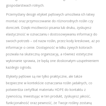
gospodarstwach rolnych.
Przemyślany design etykiet pętlowych umożliwia ich łatwy
montaż oraz przymocowanie do różnorodnych roślin czy
doniczek. Dzięki możliwości pisania lub druku, zyskujesz
elastyczność w oznaczaniu i dostosowywaniu informacji do
swoich potrzeb – od nazw roślin, przez kody kreskowe, aż po
informacje o cenie. Dostępność w kilku żywych kolorach
pozwala na skuteczną organizację, a również estetyczne
wykonanie sprawia, że będą one doskonałym uzupełnieniem
każdego ogrodu.
Etykiety pętlowe są nie tylko praktyczne, ale także
bezpieczne w kontekście oznaczania roślin jadalnych, co
potwierdza certyfikat materiału HDPE do kontaktu z
żywnością. Inwestując w ten produkt, zyskujesz jakość,
funkcjonalność oraz pewność, że Twoje rośliny zostaną