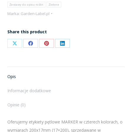
Zestawy do opisu roślin
Zielone
(200x17mm)
Marka:
Garden-Label.pl
Share this product
Share
Share
Share
Share
on
on
on
on
X
Facebook
Pinterest
LinkedIn
Opis
Informacje dodatkowe
Opinie (0)
Oferujemy etykiety pętlowe MARKER w czterech kolorach, o
wymiarach 200x17mm (17×200), sprzedawane w