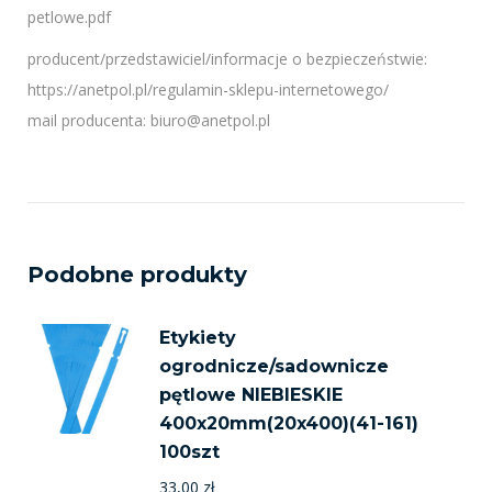
petlowe.pdf
producent/przedstawiciel/informacje o bezpieczeństwie:
https://anetpol.pl/regulamin-sklepu-internetowego/
mail producenta: biuro@anetpol.pl
Podobne produkty
Etykiety
ogrodnicze/sadownicze
pętlowe NIEBIESKIE
400x20mm(20x400)(41-161)
100szt
33,00
zł