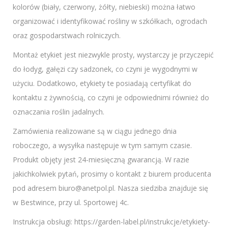
kolorów (biały, czerwony, żółty, niebieski) można łatwo
organizować i identyfikować rośliny w szkółkach, ogrodach
oraz gospodarstwach rolniczych.
Montaż etykiet jest niezwykle prosty, wystarczy je przyczepić
do łodyg, gałęzi czy sadzonek, co czyni je wygodnymi w
użyciu. Dodatkowo, etykiety te posiadają certyfikat do
kontaktu z żywnością, co czyni je odpowiednimi również do
oznaczania roślin jadalnych.
Zamówienia realizowane są w ciągu jednego dnia
roboczego, a wysyłka następuje w tym samym czasie.
Produkt objęty jest 24-miesięczną gwarancją. W razie
jakichkolwiek pytań, prosimy o kontakt z biurem producenta
pod adresem biuro@anetpol.pl. Nasza siedziba znajduje się
w Bestwince, przy ul. Sportowej 4c.
Instrukcja obsługi: https://garden-label.pl/instrukcje/etykiety-