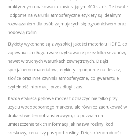
praktycznym opakowaniu zawierającym 400 sztuk. Te trwałe
i odporne na warunki atmosferyczne etykiety są idealnym
rozwiązaniem dla osób zajmujących się ogrodnictwem oraz
hodowlą roślin.
Etykiety wykonane są z wysokiej jakości materiału HDPE, co
zapewnia ich długotrwałe użytkowanie przez kilka sezonów,
nawet w trudnych warunkach zewnętrznych. Dzięki
specjalnemu materiałowi, etykiety są odporne na deszcz,
słońce oraz inne czynniki atmosferyczne, co gwarantuje
czytelność informacji przez długi czas.
Każda etykieta pętlowe możesz oznaczyć nie tylko przy
użyciu wodoodpornego markera, ale również zadrukować w
drukarstwie termotransferowym, co pozwala na
umieszczenie takich informacji jak nazwa rośliny, kod
kreskowy, cena czy paszport rośliny. Dzięki różnorodności