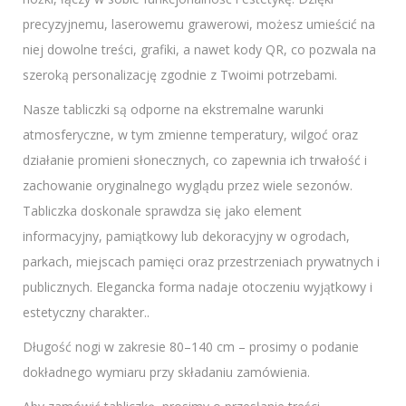
precyzyjnemu, laserowemu grawerowi, możesz umieścić na
niej dowolne treści, grafiki, a nawet kody QR, co pozwala na
szeroką personalizację zgodnie z Twoimi potrzebami.
Nasze tabliczki są odporne na ekstremalne warunki
atmosferyczne, w tym zmienne temperatury, wilgoć oraz
działanie promieni słonecznych, co zapewnia ich trwałość i
zachowanie oryginalnego wyglądu przez wiele sezonów.
Tabliczka doskonale sprawdza się jako element
informacyjny, pamiątkowy lub dekoracyjny w ogrodach,
parkach, miejscach pamięci oraz przestrzeniach prywatnych i
publicznych. Elegancka forma nadaje otoczeniu wyjątkowy i
estetyczny charakter..
Długość nogi w zakresie 80–140 cm – prosimy o podanie
dokładnego wymiaru przy składaniu zamówienia.