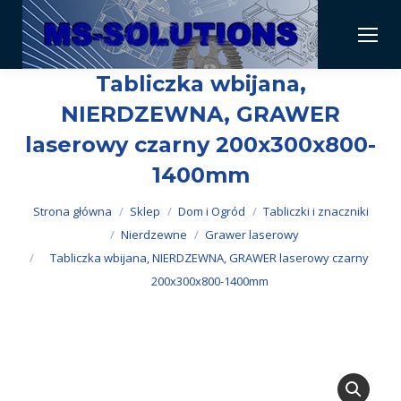
Tabliczka wbijana,
NIERDZEWNA, GRAWER
laserowy czarny 200x300x800-
1400mm
Jesteś tutaj:
Strona główna
Sklep
Dom i Ogród
Tabliczki i znaczniki
Nierdzewne
Grawer laserowy
Tabliczka wbijana, NIERDZEWNA, GRAWER laserowy czarny
200x300x800-1400mm