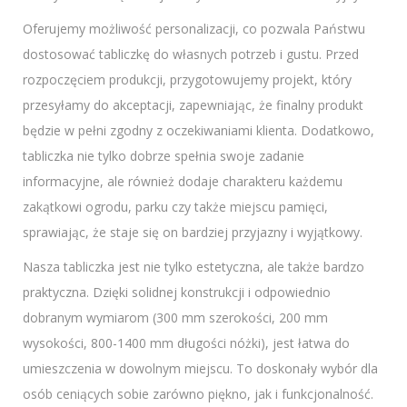
Oferujemy możliwość personalizacji, co pozwala Państwu
dostosować tabliczkę do własnych potrzeb i gustu. Przed
rozpoczęciem produkcji, przygotowujemy projekt, który
przesyłamy do akceptacji, zapewniając, że finalny produkt
będzie w pełni zgodny z oczekiwaniami klienta. Dodatkowo,
tabliczka nie tylko dobrze spełnia swoje zadanie
informacyjne, ale również dodaje charakteru każdemu
zakątkowi ogrodu, parku czy także miejscu pamięci,
sprawiając, że staje się on bardziej przyjazny i wyjątkowy.
Nasza tabliczka jest nie tylko estetyczna, ale także bardzo
praktyczna. Dzięki solidnej konstrukcji i odpowiednio
dobranym wymiarom (300 mm szerokości, 200 mm
wysokości, 800-1400 mm długości nóżki), jest łatwa do
umieszczenia w dowolnym miejscu. To doskonały wybór dla
osób ceniących sobie zarówno piękno, jak i funkcjonalność.