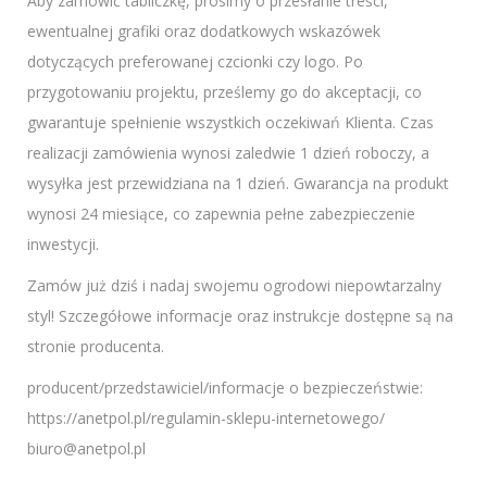
Aby zamówić tabliczkę, prosimy o przesłanie treści,
ewentualnej grafiki oraz dodatkowych wskazówek
dotyczących preferowanej czcionki czy logo. Po
przygotowaniu projektu, prześlemy go do akceptacji, co
gwarantuje spełnienie wszystkich oczekiwań Klienta. Czas
realizacji zamówienia wynosi zaledwie 1 dzień roboczy, a
wysyłka jest przewidziana na 1 dzień. Gwarancja na produkt
wynosi 24 miesiące, co zapewnia pełne zabezpieczenie
inwestycji.
Zamów już dziś i nadaj swojemu ogrodowi niepowtarzalny
styl! Szczegółowe informacje oraz instrukcje dostępne są na
stronie producenta.
producent/przedstawiciel/informacje o bezpieczeństwie:
https://anetpol.pl/regulamin-sklepu-internetowego/
biuro@anetpol.pl