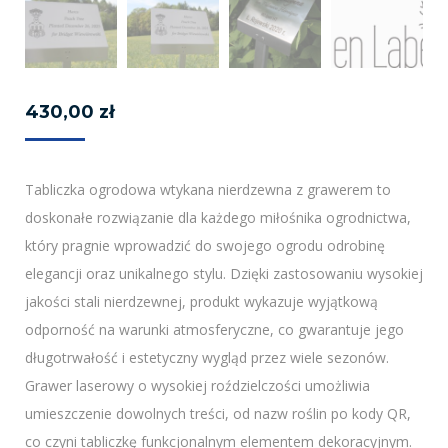
430,00
zł
Tabliczka ogrodowa wtykana nierdzewna z grawerem to
doskonałe rozwiązanie dla każdego miłośnika ogrodnictwa,
który pragnie wprowadzić do swojego ogrodu odrobinę
elegancji oraz unikalnego stylu. Dzięki zastosowaniu wysokiej
jakości stali nierdzewnej, produkt wykazuje wyjątkową
odporność na warunki atmosferyczne, co gwarantuje jego
długotrwałość i estetyczny wygląd przez wiele sezonów.
Grawer laserowy o wysokiej roździelczości umożliwia
umieszczenie dowolnych treści, od nazw roślin po kody QR,
co czyni tabliczkę funkcjonalnym elementem dekoracyjnym.