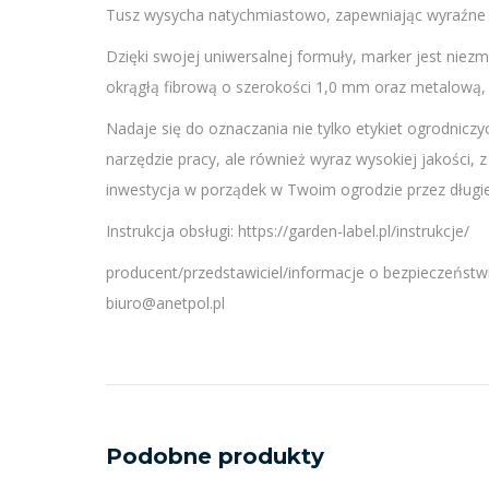
Tusz wysycha natychmiastowo, zapewniając wyraźne i 
Dzięki swojej uniwersalnej formuły, marker jest niez
okrągłą fibrową o szerokości 1,0 mm oraz metalową, 
Nadaje się do oznaczania nie tylko etykiet ogrodniczy
narzędzie pracy, ale również wyraz wysokiej jakości,
inwestycja w porządek w Twoim ogrodzie przez długie
Instrukcja obsługi: https://garden-label.pl/instrukcje/
producent/przedstawiciel/informacje o bezpieczeństwi
biuro@anetpol.pl
Podobne produkty