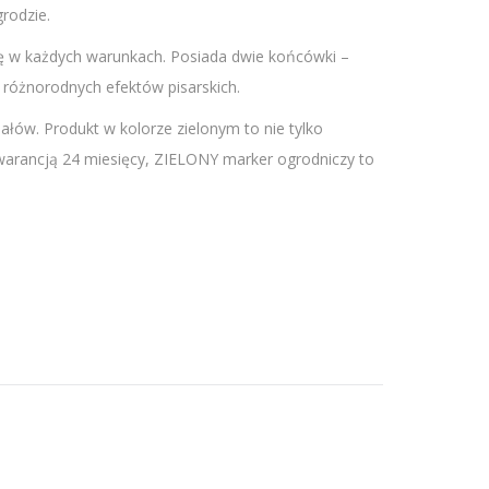
rodzie.
się w każdych warunkach. Posiada dwie końcówki –
 różnorodnych efektów pisarskich.
iałów. Produkt w kolorze zielonym to nie tylko
 Gwarancją 24 miesięcy, ZIELONY marker ogrodniczy to