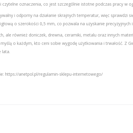
czytelne oznaczenia, co jest szczególnie istotne podczas pracy w og
mywalny i odporny na działanie skrajnych temperatur, więc sprawdzi 
igłową o szerokości 0,5 mm, co pozwala na uzyskanie precyzyjnych i
ch, ale również doniczek, drewna, ceramiki, metalu oraz innych mater
 z myślą o każdym, kto ceni sobie wygodę użytkowania i trwałość. Z
 lata.
e: https://anetpol.pl/regulamin-sklepu-internetowego/