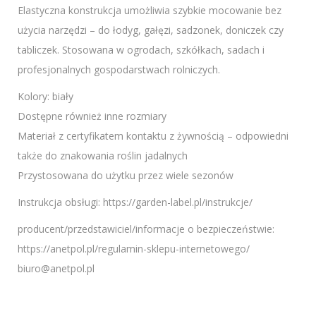
Elastyczna konstrukcja umożliwia szybkie mocowanie bez
użycia narzędzi – do łodyg, gałęzi, sadzonek, doniczek czy
tabliczek. Stosowana w ogrodach, szkółkach, sadach i
profesjonalnych gospodarstwach rolniczych.
Kolory: biały
Dostępne również inne rozmiary
Materiał z certyfikatem kontaktu z żywnością – odpowiedni
także do znakowania roślin jadalnych
Przystosowana do użytku przez wiele sezonów
Instrukcja obsługi: https://garden-label.pl/instrukcje/
producent/przedstawiciel/informacje o bezpieczeństwie:
https://anetpol.pl/regulamin-sklepu-internetowego/
biuro@anetpol.pl