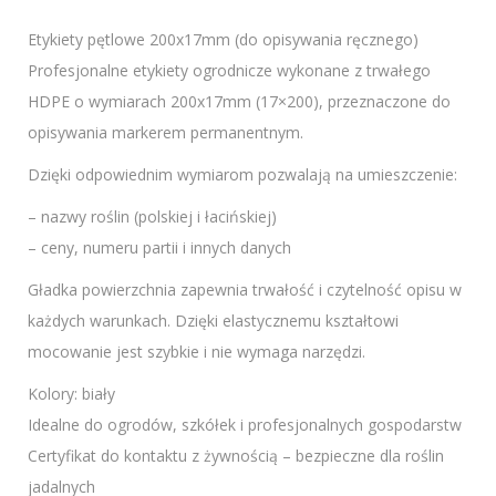
Etykiety pętlowe 200x17mm (do opisywania ręcznego)
Profesjonalne etykiety ogrodnicze wykonane z trwałego
HDPE o wymiarach 200x17mm (17×200), przeznaczone do
opisywania markerem permanentnym.
Dzięki odpowiednim wymiarom pozwalają na umieszczenie:
– nazwy roślin (polskiej i łacińskiej)
– ceny, numeru partii i innych danych
Gładka powierzchnia zapewnia trwałość i czytelność opisu w
każdych warunkach. Dzięki elastycznemu kształtowi
mocowanie jest szybkie i nie wymaga narzędzi.
Kolory: biały
Idealne do ogrodów, szkółek i profesjonalnych gospodarstw
Certyfikat do kontaktu z żywnością – bezpieczne dla roślin
jadalnych