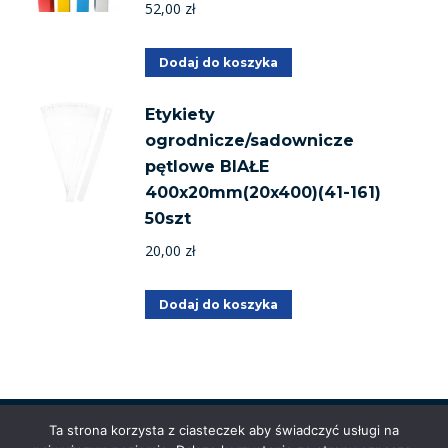
52,00
zł
Dodaj do koszyka
Etykiety
ogrodnicze/sadownicze
pętlowe BIAŁE
400x20mm(20x400)(41-161)
50szt
20,00
zł
Dodaj do koszyka
Ta strona korzysta z ciasteczek aby świadczyć usługi na