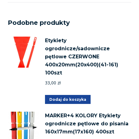
Podobne produkty
Etykiety
ogrodnicze/sadownicze
pętlowe CZERWONE
400x20mm(20x400)(41-161)
100szt
33,00
zł
Dodaj do koszyka
MARKER+4 KOLORY Etykiety
ogrodnicze pętlowe do pisania
160x17mm(17x160) 400szt